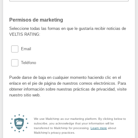
Permisos de marketing
Seleccione todas las formas en que le gustaría recibir noticias de
VELTIS RATING:
Email
Teléfono
Puede darse de baja en cualquier momento haciendo clic en el
enlace en el pie de página de nuestros correos electrónicos. Para
obtener información sobre nuestras prácticas de privacidad, visite
nuestro sitio web.
We use Mailchimp as our marketing platform. By clicking below to
subscribe, you acknowledge that your information will be
transferred to Mailchimp for processing.
Learn more
about
Mailchimp's privacy practices.